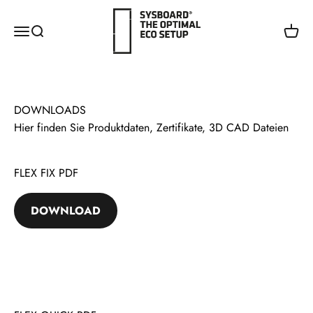
Zum Inhalt springen
SYSBOARD
Menü
Suche
Waren
Hier finden Sie Produktdaten, Zertifikate, 3D CAD Dateien
FLEX FIX PDF
DOWNLOAD