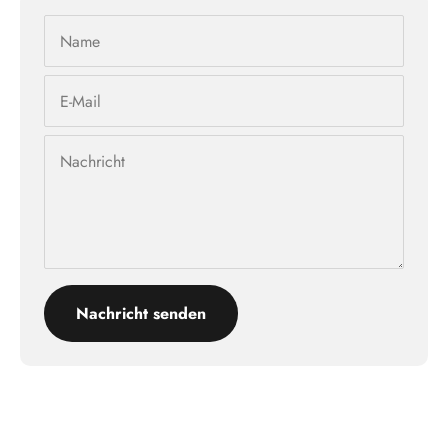
Name
E-Mail
Nachricht
Nachricht senden