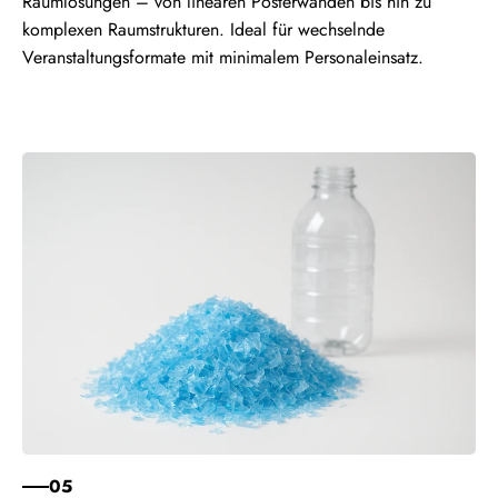
Raumlösungen – von linearen Posterwänden bis hin zu
komplexen Raumstrukturen. Ideal für wechselnde
Veranstaltungsformate mit minimalem Personaleinsatz.
05